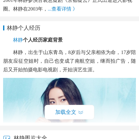
2001年林静参演古装悬疑剧《京都疑云》正式出道进入影视
圈。林静在2003年，
...查看详情 》
林静个人经历
林静
个人经历家庭背景
林静，出生于山东青岛，8岁后与父亲相依为命，17岁陪
朋友应征空姐时，自己也变成了南航空姐，继而拍广告，随
后又开始拍摄电影电视剧，开始演艺生涯。
加载全文
林静图片大全