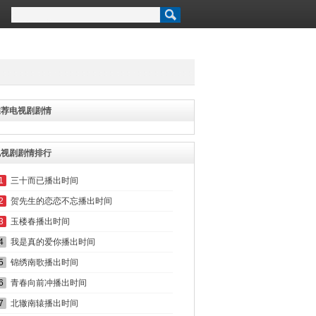
推荐电视剧剧情
电视剧剧情排行
1
三十而已播出时间
2
贺先生的恋恋不忘播出时间
3
玉楼春播出时间
4
我是真的爱你播出时间
5
锦绣南歌播出时间
6
青春向前冲播出时间
7
北辙南辕播出时间