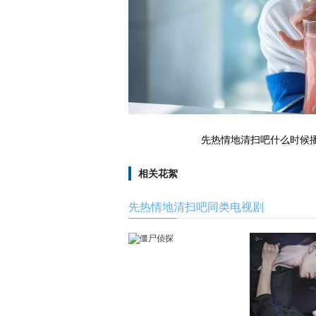
先热情地清扫吧什么时候播 
相关花絮
先热情地清扫吧同类电视剧