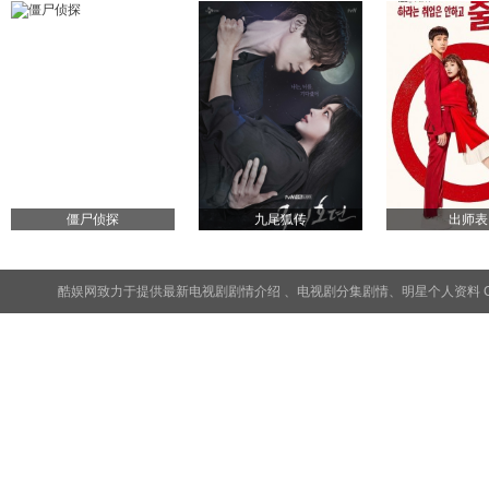
僵尸侦探
九尾狐传
出师表
酷娱网致力于提供最新电视剧
剧情介绍
、电视剧
分集剧情
、
明星个人资料
C