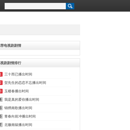
推荐电视剧剧情
电视剧剧情排行
1
三十而已播出时间
2
贺先生的恋恋不忘播出时间
3
玉楼春播出时间
4
我是真的爱你播出时间
5
锦绣南歌播出时间
6
青春向前冲播出时间
7
北辙南辕播出时间