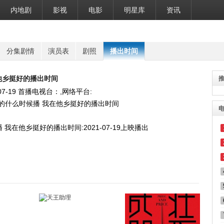
内地剧
影视
电影
明星库
资讯
分集剧情
演员表
剧照
播出时间
他乡挺好的播出时间
07-19
首播电视台：,网络平台:
我在他乡挺好的播出时间:2021-07-19上映播出