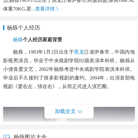
员,杨烁1983-1-2出生于黑龙江省伊春市,民族回族,身高184CM,
体重70KG,星
...查看详情 》
杨烁个人经历
杨烁
个人经历家庭背景
杨烁，1983年1月2日出生于
黑龙
江省伊春市，中国内地
影视男演员，毕业于中央戏剧学院02级表演本科班。杨烁从
小便喜爱文艺，2002年杨烁考进中央戏剧学院表演本科班。
毕业后不久接到了很多影视剧的邀约。2004年，出演首部电
视剧《爱在左，情在右》，从而正式进入演艺圈。
加载全文
杨烁图片大全