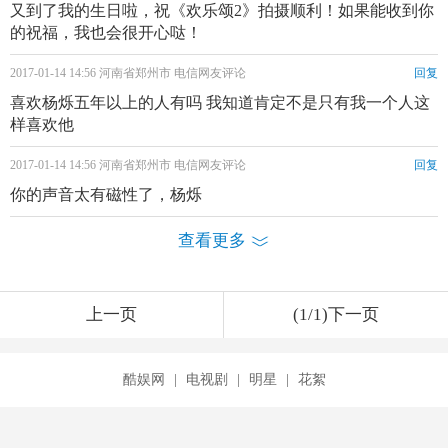
又到了我的生日啦，祝《欢乐颂2》拍摄顺利！如果能收到你
的祝福，我也会很开心哒！
2017-01-14 14:56 河南省郑州市 电信网友评论
回复
喜欢杨烁五年以上的人有吗 我知道肯定不是只有我一个人这
样喜欢他
2017-01-14 14:56 河南省郑州市 电信网友评论
回复
你的声音太有磁性了，杨烁
查看更多
上一页
(1/1)下一页
酷娱网
|
电视剧
|
明星
|
花絮