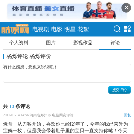
✕
电视剧
电影
明星
花絮
个人资料
图片
影视作品
评论
杨烁评论 杨烁评价
共
10
条评论
2017-01-14 14:56 河南省郑州市 电信网友评论
回复
烁哥，从刀客开始，喜欢你已经[2]年了，今年的我已荣升为
宝妈一枚，但是我会带着肚子里的宝贝一直支持你哒！今天