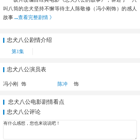
叫八筒的忠犬坚持不懈等待主人陈敬修（冯小刚饰）的感人
故事
...
查看完整剧情 》
忠犬八公剧情介绍
第1集
忠犬八公演员表
陈敬修
李佳珍
冯小刚
饰
陈冲
饰
忠犬八公电影剧情看点
忠犬八公评论