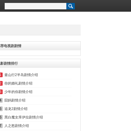
推荐电视剧剧情
电影剧情排行
1
釜山行2半岛剧情介绍
2
你的婚礼剧情介绍
3
少年的你剧情介绍
4
囧妈剧情介绍
5
追龙2剧情介绍
6
黑白魔女库伊拉剧情介绍
7
人之怒剧情介绍