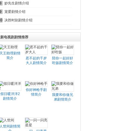
8
妙先生剧情介绍
9
宠爱剧情介绍
10
决胜时刻剧情介绍
最新电视剧剧情推荐
天王助理剧情
简介
惹不起的千岁
陪你一起好好
大人剧情简介
吃饭剧情简介
你好神枪手剧
假日暖洋洋2
情简介
我要和你做兄
剧情简介
弟剧情简介
人世间剧情简