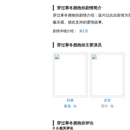
穿过寒冬拥抱你剧情简介
穿过寒冬拥抱你剧情介绍：该片以抗击疫情为
极乐观、彼此支持的爱情故事。
剧情详细介绍：
第1页
穿过寒冬拥抱你主要演员
阿勇
武哥
黄渤
饰
贾玲
饰
穿过寒冬拥抱你评论
0
条
相关评论