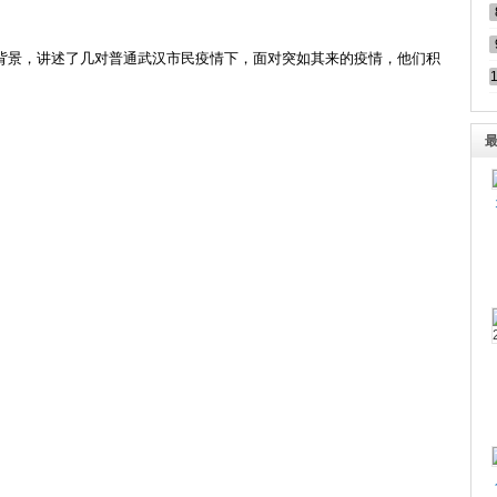
背景，讲述了几对普通武汉市民疫情下，面对突如其来的疫情，他们积