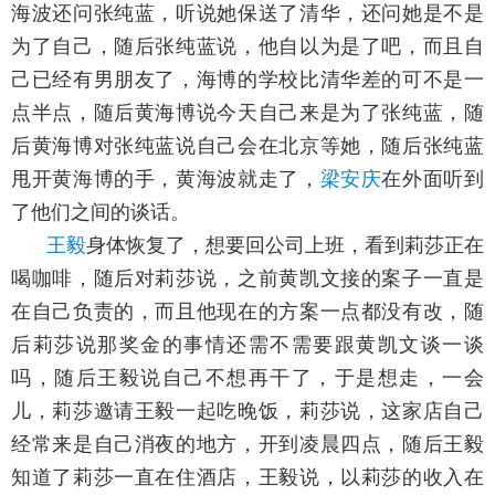
海波还问张纯蓝，听说她保送了清华，还问她是不是
为了自己，随后张纯蓝说，他自以为是了吧，而且自
己已经有男朋友了，海博的学校比清华差的可不是一
点半点，随后黄海博说今天自己来是为了张纯蓝，随
后黄海博对张纯蓝说自己会在北京等她，随后张纯蓝
甩开黄海博的手，黄海波就走了，
梁安庆
在外面听到
了他们之间的谈话。
王毅
身体恢复了，想要回公司上班，看到莉莎正在
喝咖啡，随后对莉莎说，之前黄凯文接的案子一直是
在自己负责的，而且他现在的方案一点都没有改，随
后莉莎说那奖金的事情还需不需要跟黄凯文谈一谈
吗，随后王毅说自己不想再干了，于是想走，一会
儿，莉莎邀请王毅一起吃晚饭，莉莎说，这家店自己
经常来是自己消夜的地方，开到凌晨四点，随后王毅
知道了莉莎一直在住酒店，王毅说，以莉莎的收入在