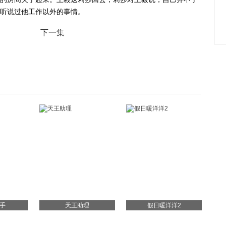
听说过他工作以外的事情。
下一集
手
天王助理
假日暖洋洋2