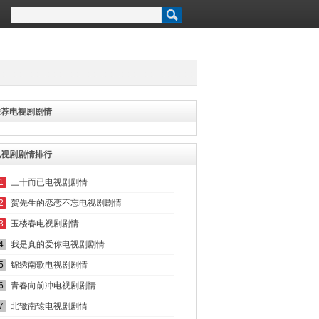
推荐电视剧剧情
电视剧剧情排行
1
三十而已电视剧剧情
2
贺先生的恋恋不忘电视剧剧情
3
玉楼春电视剧剧情
4
我是真的爱你电视剧剧情
5
锦绣南歌电视剧剧情
6
青春向前冲电视剧剧情
7
北辙南辕电视剧剧情