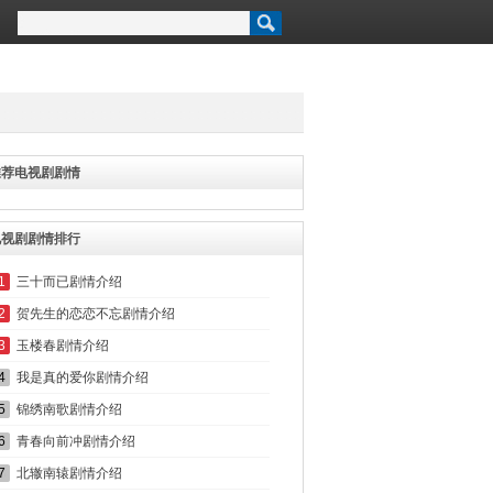
推荐电视剧剧情
电视剧剧情排行
1
三十而已剧情介绍
2
贺先生的恋恋不忘剧情介绍
3
玉楼春剧情介绍
4
我是真的爱你剧情介绍
5
锦绣南歌剧情介绍
6
青春向前冲剧情介绍
7
北辙南辕剧情介绍