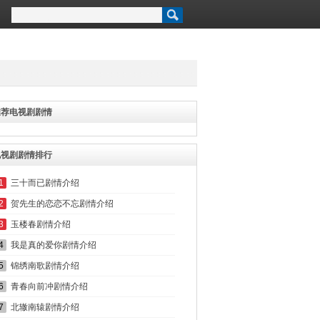
推荐电视剧剧情
电视剧剧情排行
1
三十而已剧情介绍
2
贺先生的恋恋不忘剧情介绍
3
玉楼春剧情介绍
4
我是真的爱你剧情介绍
5
锦绣南歌剧情介绍
6
青春向前冲剧情介绍
7
北辙南辕剧情介绍