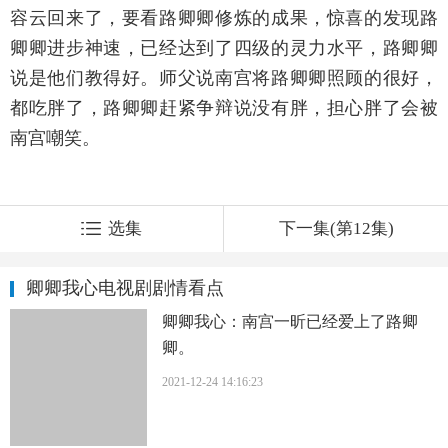
容云回来了，要看路卿卿修炼的成果，惊喜的发现路
卿卿进步神速，已经达到了四级的灵力水平，路卿卿
说是他们教得好。师父说南宫将路卿卿照顾的很好，
都吃胖了，路卿卿赶紧争辩说没有胖，担心胖了会被
南宫嘲笑。
选集
下一集(第12集)
卿卿我心电视剧剧情看点
卿卿我心：南宫一昕已经爱上了路卿
卿。
2021-12-24 14:16:23