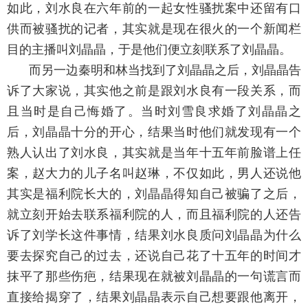
如此，刘水良在六年前的一起女性骚扰案中还留有口
供而被骚扰的记者，其实就是现在很火的一个新闻栏
目的主播叫刘晶晶，于是他们便立刻联系了刘晶晶。
而另一边秦明和林当找到了刘晶晶之后，刘晶晶告
诉了大家说，其实他之前是跟刘水良有一段关系，而
且当时是自己悔婚了。当时刘雪良求婚了刘晶晶之
后，刘晶晶十分的开心，结果当时他们就发现有一个
熟人认出了刘水良，其实就是当年十五年前脸谱上任
案，赵大力的儿子名叫赵琳，不仅如此，男人还说他
其实是福利院长大的，刘晶晶得知自己被骗了之后，
就立刻开始去联系福利院的人，而且福利院的人还告
诉了刘学长这件事情，结果刘水良质问刘晶晶为什么
要去探究自己的过去，还说自己花了十五年的时间才
抹平了那些伤疤，结果现在就被刘晶晶的一句谎言而
直接给揭穿了，结果刘晶晶表示自己想要跟他离开，