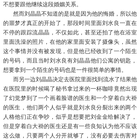
不想要跟他继续这段婚姻关系。
然而刘晶晶不知道的是就是因为他的悔婚，所以他
的噩梦才真正的开始了，那段时间里面刘水良一直在
不停的跟踪流晶晶，不仅如此，甚至还拍了他在浴室
里面洗澡的照片，在他的家里面安装了摄像头，虽然
这个事情并没有被发现，但是他已经收到了一个陌生
的号码，而且当时刘水良有刘晶晶他们公寓的钥匙，
想要拿到一个陌生的号码也是一件很简单的事情。
而另一边刘晶晶决定去医院里面找到流水了结果他
在医院里的时候喝了秘书拿过来的一杯咖啡竟然出现
了幻觉梦到了一个画着脸谱的医生和一个穿着白大褂
的医生，他们两个人似乎就是刘水良分裂出来的两个
人格他们正在争吵，似乎是想要把刘金金给解决了，
但是穿着白大褂的医生还是有一些良知认为他不应该
这么做，只要两个人分开就够了，没有必要去伤害对