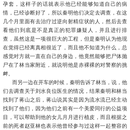
孕套，这样子的话就表示他已经能够知道自己的病
情，已经诊断好了，所以秦明他们决定去调查，在这
几个月里面有去治疗过逆向射精症状的人，然后去查
看他们到底是不是真正的犯罪嫌疑人，并且进行排
查，虽然这是一项很巨大的工程，但是秦明认为他现
在觉得已经离真相很近了，而且他不知道为什么，总
感觉对方就一直在自己的身边，他竟然能够把尸体抛
尸在了林当家附近，就说明他是赤裸裸的对警察的挑
衅。
而另一边在开车的时候，秦明告诉了林当，说，他
们去调查关于刘水良位医生的情况，结果秦明和林当
找到了蒋山之后，蒋山说其实是因为流水流已经主动
找到了他们，因为他们之前有一个美爱同行的公益项
目，可以帮助到他的女儿月月进行植皮，而且根据之
前的死者赵亚林也表示他曾经参与过这样一起整容的