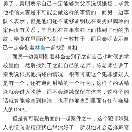
勇了，秦明表示自己一定能够为父亲洗脱嫌疑，毕竟
他相信夫妻是不可能会做这样的事情的，而另一边李
队长表示，但是他们还不能够证明现在秦勇跟陶玲的
案件没有关系，毕竟现在在果实在上面找到了他的指
纹，毕竟在里面还找到了一枚扣子，而且秦明表示自
己一定会带着
林当
一起找到真相。
而另一边秦明带着林当去到了之前自己小时候的学
校里面，然后找到了之前自己的老师，陈老师告诉了
秦明说根据他描述的情况，很有可能这个犯罪嫌疑人
是有一个，还有逆向射精的一个行为，这样子的话精
液就会进入膀胱，而不会继续保留在体内，这样子的
话就算能够查到精液，也不能够查到里面有任何嫌疑
人的DNA。
但是有可能在后面的一起案件之中，这个犯罪嫌疑
人的逆向射精症状已经治好了，所以他才会选择戴避