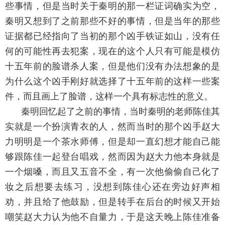
些事情，但是当时关于秦明的那一栏证词确实为空，
秦明又想到了之前那些不好的事情，但是当年的那些
证据都已经指向了当初的那个凶手铁证如山，没有任
何的可能性再去犯案，现在的这个人只有可能是模仿
十五年前的脸谱杀人案，但是他们没有办法想象的是
为什么这个凶手刚好就选择了十五年前的这样一些案
件，而且画上了脸谱，这样一个具有标志性的意义。
秦明回忆起了之前的事情，当时秦明的老师陈佳其
实就是一个扮演青衣的人，然而当时的那个凶手赵大
力明明是一个茶水师傅，但是却一直幻想才能自己能
够跟陈佳一起登台唱戏，然而因为赵大力他本身就是
一个烟嗓，而且又五音不全，有一次他偷偷自己化了
妆之后想要去练习，没想到陈佳心还在旁边好声相
劝，并且给了他鼓励，但是转手在后台的时候又开始
嘲笑赵大力认为他不自量力，于是这天晚上陈佳准备