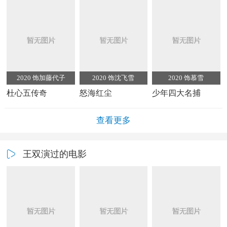
2020 饰加藤代子
2020 饰沈飞雪
2020 饰慕雪
杜心五传奇
怒海红尘
少年四大名捕
查看更多
王双演过的电影