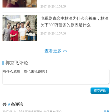
2017-10-20 10:58:59
电视剧青恋中林深为什么会被骗，林深
欠下300万债务的原因是什么
2017-10-20 10:57:06
查看更多
郭京飞评论
共
9
条评论
郭京飞个人资料郭京飞情感经历
2017-08-14 17:58 河南省郑州市 电信网友评论
回复