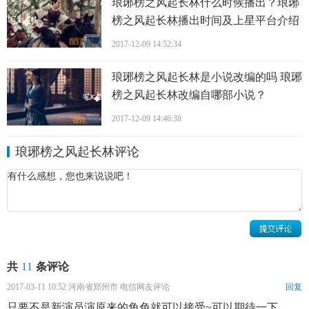
琅琊榜之风起长林什么时候播出？琅琊
榜之风起长林播出时间及上星平台介绍
2017-12-09 14:52:34
琅琊榜之风起长林是小说改编的吗 琅琊
榜之风起长林改编自哪部小说？
2017-12-09 14:46:38
琅琊榜之风起长林评论
共
11
条评论
2017-03-11 10:52 河南省郑州市 电信网友评论
回复
只要不是新演员演原来的角色就可以接受~可以期待一下