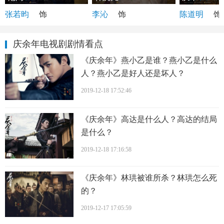
张若昀
饰
李沁
饰
陈道明
饰
庆余年电视剧剧情看点
《庆余年》燕小乙是谁？燕小乙是什么
人？燕小乙是好人还是坏人？
2019-12-18 17:52:46
《庆余年》高达是什么人？高达的结局
是什么？
2019-12-18 17:16:58
《庆余年》林珙被谁所杀？林珙怎么死
的？
2019-12-17 17:05:59