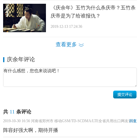
《庆余年》五竹为什么杀庆帝？五竹杀
庆帝是为了给谁报仇？
2019-12-13 17:24:36
查看更多
庆余年评论
共
11
条评论
2019-10-30 16:56 河南省郑州市 移动GSM/TD-SCDMA/LTE全省共用出口网友评论
回复
阵容好强大啊，期待开播