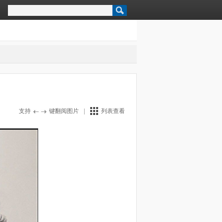
支持
键翻阅图片
|
列表查看