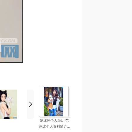
范冰冰个人经历 范
冰冰个人资料简介...