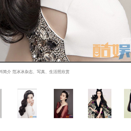
料简介 范冰冰杂志、写真、生活照欣赏