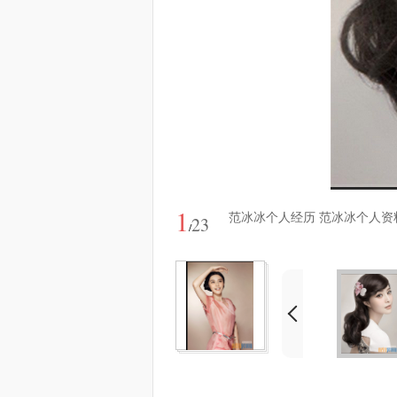
1
范冰冰个人经历 范冰冰个人资
23
/