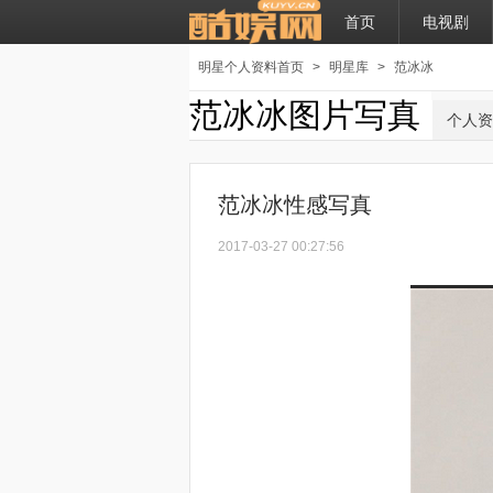
首页
电视剧
明星个人资料首页
>
明星库
>
范冰冰
范冰冰图片写真
个人资
范冰冰性感写真
2017-03-27 00:27:56