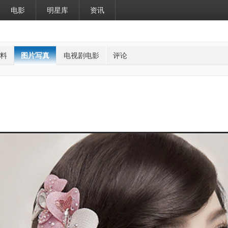
电影
明星库
资讯
料
图片写真
电视剧电影
评论