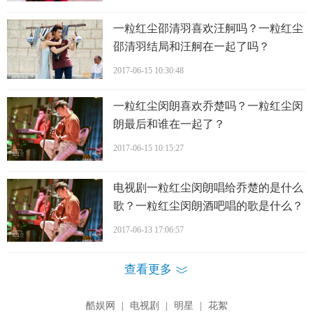
一粒红尘邵清羽喜欢汪舸吗？一粒红尘
邵清羽结局和汪舸在一起了吗？
2017-06-15 10:30:48
一粒红尘闵朗喜欢乔楚吗？一粒红尘闵
朗最后和谁在一起了？
2017-06-15 10:15:27
电视剧一粒红尘闵朗唱给乔楚的是什么
歌？一粒红尘闵朗酒吧唱的歌是什么？
一粒红尘乔楚新换的手机铃声是什么？
2017-06-13 17:06:57
查看更多
酷娱网
|
电视剧
|
明星
|
花絮