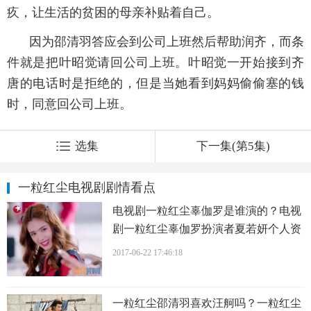
疚，让生活的贫困的母亲补贴着自己。
因为邵清羽答应会到公司上班然后帮助润齐，而条
件就是把叶昭觉请回公司上班。叶昭觉一开始接到齐
唐的电话时是拒绝的，但是当她看到妈妈偷偷塞的钱
时，同意回公司上班。
选集
下一集(第5集)
一粒红尘电视剧剧情看点
电视剧一粒红尘辜伽罗是谁演的？电视
剧一粒红尘辜伽罗扮演者夏若妍个人资
料、写真、生活照欣赏
2017-06-22 17:46:18
一粒红尘邵清羽喜欢汪舸吗？一粒红尘