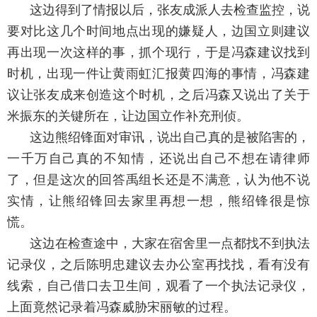
这边得到了情报以后，张友成派人去检查监控，说
要对比这几个时间地点出现的嫌疑人，边国立则建议
再出现一次这样的事，抓个现行，于是冯森建议找到
时机，出现一件让黄雨虹汇报黄四海的事情，冯森建
议让张友成来创造这个时机，之后冯森又说出了关于
米振东的关键所在，让边国立作补充刑侦。
这边熊绍锋面对审讯，说出自己真的是被陷害的，
一千万自己真的不知情，还说出自己不想在请律师
了，但是这次的回答禹组长还是不满意，认为他不说
实情，让熊绍锋回去家里再想一想，熊绍锋很是惊
慌。
这边在检查途中，大家在宿舍里一点都找不到执法
记录仪，之后陈明忠建议去办公室再找找，看有没有
线索，自己借口去卫生间，观看了一个执法记录仪，
上面竟然记录着冯森威胁宋丽敏的过程。