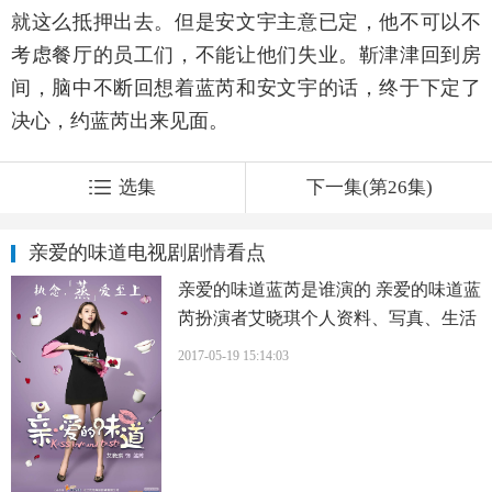
就这么抵押出去。但是安文宇主意已定，他不可以不
考虑餐厅的员工们，不能让他们失业。靳津津回到房
间，脑中不断回想着蓝芮和安文宇的话，终于下定了
决心，约蓝芮出来见面。
选集
下一集(第26集)
亲爱的味道电视剧剧情看点
亲爱的味道蓝芮是谁演的 亲爱的味道蓝
芮扮演者艾晓琪个人资料、写真、生活
照欣赏
2017-05-19 15:14:03