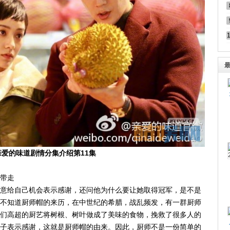
爱的味道剧情分集介绍第11集
带走
意给自己机会表示感谢，还问他为什么要让她取得冠军，是不是
不知道厨师帽的来历，在中世纪的希腊，战乱频发，有一群厨师
们高超的厨艺将树根、树叶做成了美味的食物，挽救了很多人的
子表示感谢，这就是厨师帽的由来。因此，厨师不是一份简单的