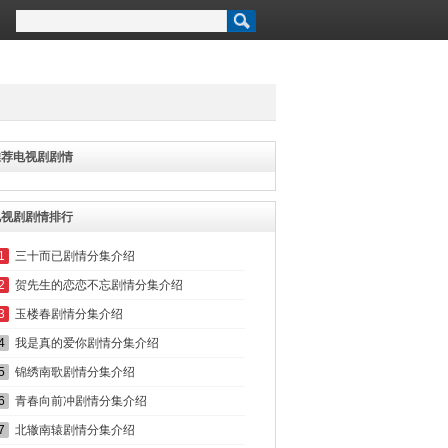
推荐电视剧剧情
电视剧剧情排行
1
三十而已剧情分集介绍
2
贺先生的恋恋不忘剧情分集介绍
3
玉楼春剧情分集介绍
4
我是真的爱你剧情分集介绍
5
锦绣南歌剧情分集介绍
6
青春向前冲剧情分集介绍
7
北辙南辕剧情分集介绍