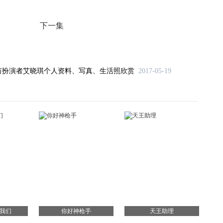
下一集
芮扮演者艾晓琪个人资料、写真、生活照欣赏
2017-05-19
我们
你好神枪手
天王助理