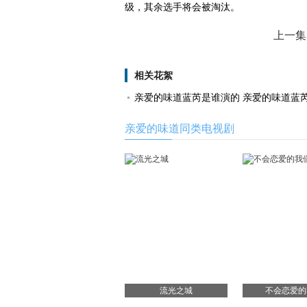
级，其余选手将会被淘汰。
上一集
相关花絮
亲爱的味道蓝芮是谁演的 亲爱的味道蓝
亲爱的味道同类电视剧
流光之城
不会恋爱的