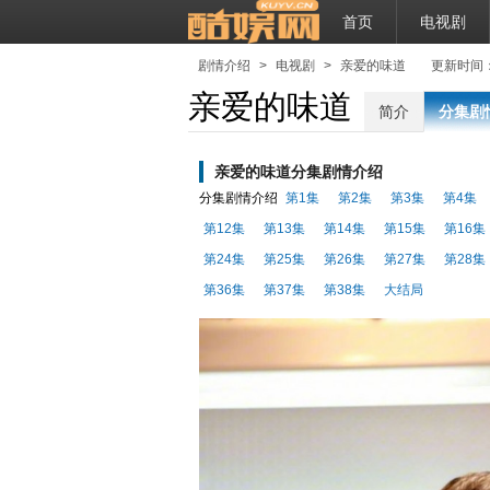
首页
电视剧
剧情介绍
>
电视剧
>
亲爱的味道
更新时间：202
亲爱的味道
简介
分集剧
亲爱的味道分集剧情介绍
分集剧情介绍
第1集
第2集
第3集
第4集
第12集
第13集
第14集
第15集
第16集
第24集
第25集
第26集
第27集
第28集
第36集
第37集
第38集
大结局