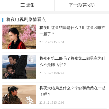
选集
下一集(第5集)
将夜电视剧剧情看点
将夜叶红鱼结局是什么？叶红鱼和谁在
一起了？
2018-12-27 15:17:34
将夜有第二部吗？将夜第二部男主为什
么不是陈飞宇？
2018-12-27 15:07:45
将夜大结局是什么？宁缺和桑桑在一起
了吗？
2018-12-15 15:10:06