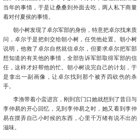
当年的事情，于是让桑桑到外面去吃，两人私下商量
着对付夏侯的事情。
朝小树发现了卓尔军部的身份，特意把卓尔找来质
问，卓尔于是把剑交给朝小树，任凭他处置。朝小树
说明，他救了卓尔自然就信卓尔，但要求卓尔把军部
想知道的有关他的事情，全部告诉军部取得军部的信
任，这样才好帮他的忙。朝小树说完自己的计划，于
是拿出一副画像，让卓尔找到那个被齐四砍伤的杀
手。
李渔带着小蛮进宫，刚到宫门口她就想到了昔日与
李仲易的开心回忆，见到李仲易之时，她又看到李仲
易在摆弄自己小时候的东西，心里千万绪有说不出的
滋味。