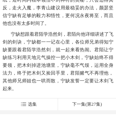
反，走火入魔，李青山建议用最稳妥的办法，颜瑟坚
信宁缺有足够的毅力和悟性，更何况永夜将至，而且
他也没有太多时间了。
宁缺想跟着君陌学浩然剑，君陌向他详细讲述了飞
剑的剑诀，宁缺都一一记在心里，各位师兄弟得知宁
缺要跟着君陌学浩然剑，就一起来看热闹。君陌让宁
缺练习利用天地元气操控一把小木剑，宁缺始终不得
要领，把木剑掉进池塘里，宁缺毫不气馁，运用全身
法力，终于把木剑又捡回手里，君陌赌气不再理他，
其他师兄师姐也一哄而散，宁缺发誓一定要让木剑飞
起来。
选集
下一集(第27集)