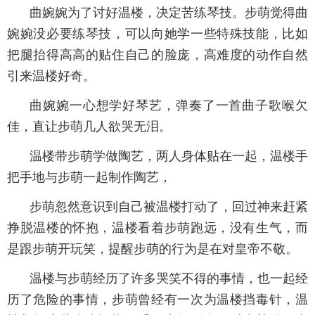
曲婉婉为了讨好温楼，决定苦练琴技。步萌觉得曲
婉婉没必要练琴技，可以向她学一些特殊技能，比如
把腿抬得高高的贴住自己的脸庞，高难度的动作自然
引来温楼好奇。
曲婉婉一心想学好琴艺，弹奏了一首曲子歌喉欠
佳，直让步萌几人欲哭无泪。
温楼带步萌学做陶艺，两人身体贴在一起，温楼手
把手地与步萌一起制作陶艺，
步萌忽然意识到自己被温楼打动了，回过神来赶紧
挣脱温楼的怀抱，温楼看着步萌跑远，没有生气，而
是跟步萌开玩笑，提醒步萌的行为是在对皇帝不敬。
温楼与步萌经历了许多哭笑不得的事情，也一起经
历了危险的事情，步萌曾经有一次为温楼挡毒针，温