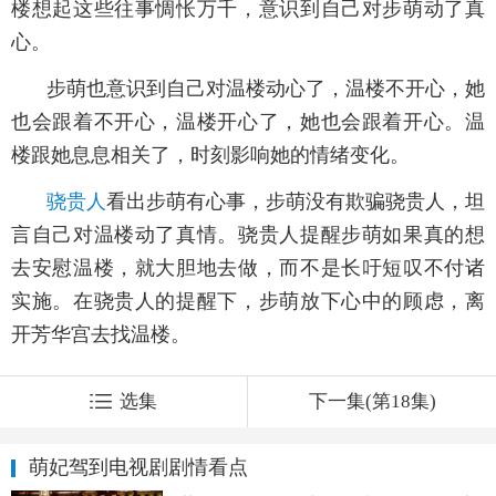
楼想起这些往事惆怅万千，意识到自己对步萌动了真
心。
步萌也意识到自己对温楼动心了，温楼不开心，她
也会跟着不开心，温楼开心了，她也会跟着开心。温
楼跟她息息相关了，时刻影响她的情绪变化。
骁贵人
看出步萌有心事，步萌没有欺骗骁贵人，坦
言自己对温楼动了真情。骁贵人提醒步萌如果真的想
去安慰温楼，就大胆地去做，而不是长吁短叹不付诸
实施。在骁贵人的提醒下，步萌放下心中的顾虑，离
开芳华宫去找温楼。
选集
下一集(第18集)
萌妃驾到电视剧剧情看点