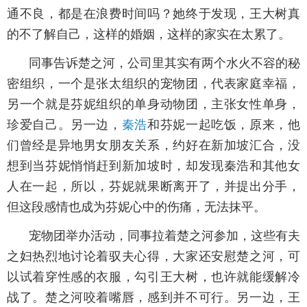
通不良，都是在浪费时间吗？她终于发现，王大树真
的不了解自己，这样的婚姻，这样的家实在太累了。
同事告诉楚之河，公司里其实有两个水火不容的秘
密组织，一个是张太组织的宠物团，代表家庭幸福，
另一个就是芬妮组织的单身动物团，主张女性单身，
珍爱自己。另一边，
秦浩
和芬妮一起吃饭，原来，他
们曾经是异地男女朋友关系，约好在新加坡汇合，没
想到当芬妮悄悄赶到新加坡时，却发现秦浩和其他女
人在一起，所以，芬妮就果断离开了，并提出分手，
但这段感情也成为芬妮心中的伤痛，无法抹平。
宠物团举办活动，同事拉着楚之河参加，这些有夫
之妇热烈地讨论着驭夫心得，大家还安慰楚之河，可
以试着穿性感的衣服，勾引王大树，也许就能缓解冷
战了。楚之河咬着嘴唇，感到并不可行。另一边，王