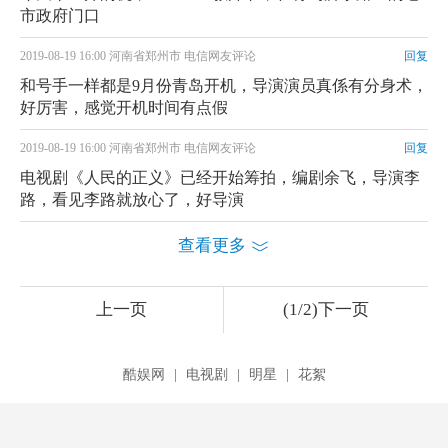
市政府门口
2019-08-19 16:00 河南省郑州市 电信网友评论
回复
和号手一样都是9月份青岛开机，导演演员真係有分身术，
好厉害，感觉开机时间有点假
2019-08-19 16:00 河南省郑州市 电信网友评论
回复
电视剧《人民的正义》已经开始筹拍，编剧余飞，导演李
路，看见李路就放心了，好导演
查看更多
上一页
(1/2)下一页
酷娱网
|
电视剧
|
明星
|
花絮