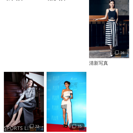
16
清新写真
22
35