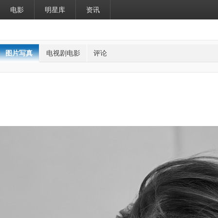
电影
明星库
资讯
图片写真
电视剧电影
评论