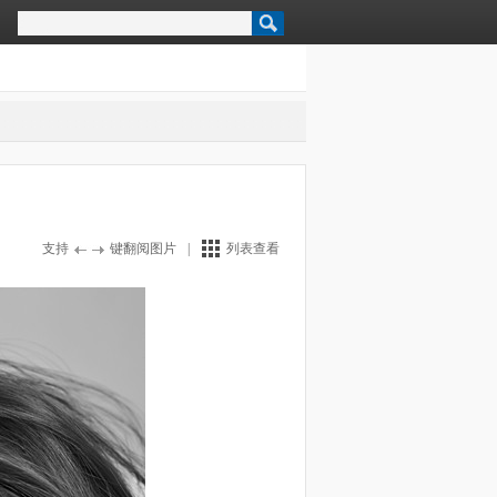
支持
键翻阅图片
|
列表查看