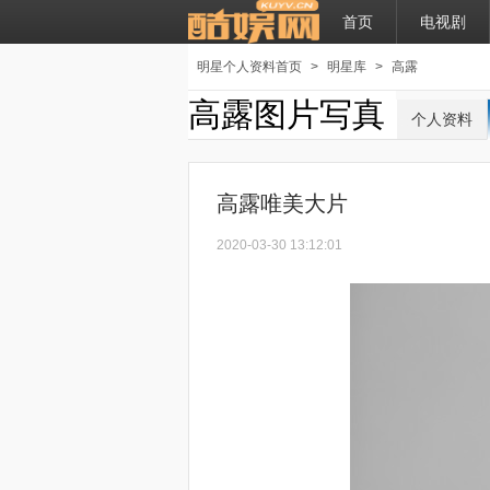
首页
电视剧
明星个人资料首页
>
明星库
>
高露
高露图片写真
个人资料
高露唯美大片
2020-03-30 13:12:01