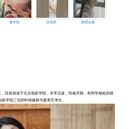
童年照
活动照
剧照合集
日出生，目前就读于北京电影学院，非常活泼，性格开朗，和同学相处的很
电影学院三试的时候被称为最美艺考生。