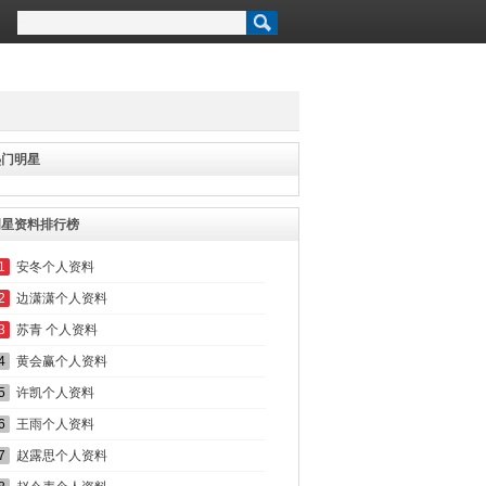
热门明星
明星资料排行榜
1
安冬个人资料
2
边潇潇个人资料
3
苏青 个人资料
4
黄会赢个人资料
5
许凯个人资料
6
王雨个人资料
7
赵露思个人资料