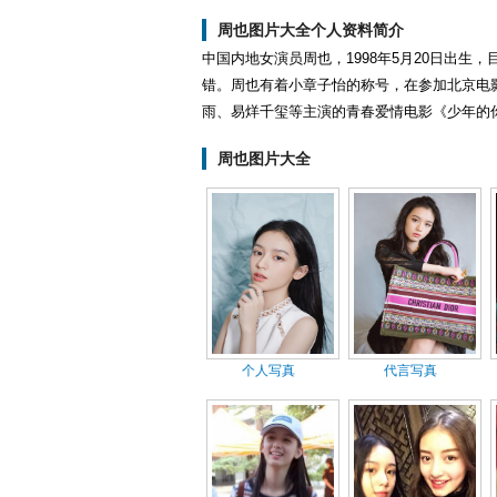
周也图片大全个人资料简介
中国内地女演员周也，1998年5月20日出
错。周也有着小章子怡的称号，在参加北京电影
雨、易烊千玺等主演的青春爱情电影《少年的
周也图片大全
个人写真
代言写真