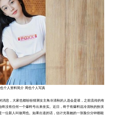
也个人资料简介 周也个人写真
拍的消息，大家也都纷纷猜测女主角冷清秋的人选会是谁，之前流传的有
始终没有任何一个爆料号出来坐实。近日，终于有爆料说冷清秋的扮演
是一位新人叫做周也。如果出道的话，估计光靠她的一张脸分分钟都能