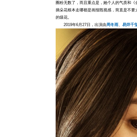
圈粉无数了，而且重点是，她个人的气质和《金
摘朵花根本走哪都是画报既视感，简直是不要太
的级花。
2019年6月27日，出演由
周冬雨
、
易烊千