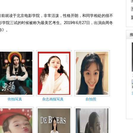
生，目前就读于北京电影学院，非常活泼，性格开朗，和同学相处的很不
学院三试的时候被称为最美艺考生。2019年6月27日，出演由周冬
你》。
街拍写真
杂志画报写真
自拍照