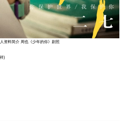
人资料简介 周也《少年的你》剧照
祥)