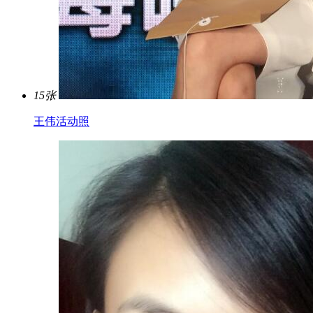
15张
王伟活动照