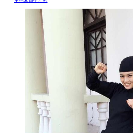
王伟素颜生活照