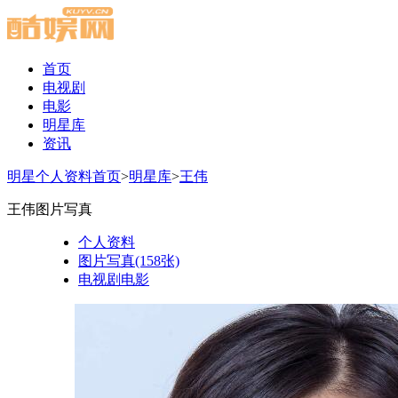
首页
电视剧
电影
明星库
资讯
明星个人资料首页
>
明星库
>
王伟
王伟图片写真
个人资料
图片写真(158张)
电视剧电影