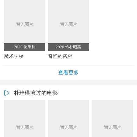
2020 饰禹利
2020 饰朴昭英
魔术学校
奇怪的搭档
查看更多
朴珪瑛演过的电影