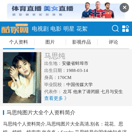
✕
电视剧
电影
明星
花絮
个人资料
图片
影视作品
评论
马思纯
出生地：
安徽省蚌埠市
出生日期：
1988-03-14
身高：
170CM
毕业院校：
中国传媒大学
代表作：
左耳 他来了请闭眼 七月与安生
查看更多 》
马思纯图片大全个人资料简介
马思纯个人资料简介,马思纯图片大全高清,别名：花花、思