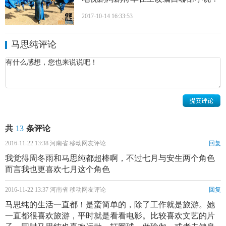
直小心呵护这段恋情。
2017-10-14 16:33:53
马思纯评论
共
13
条评论
2016-11-22 13:38 河南省 移动网友评论
回复
我觉得周冬雨和马思纯都超棒啊，不过七月与安生两个角色
而言我也更喜欢七月这个角色
马思纯绯闻男友欧豪 马思纯个人资料简介
2016-11-22 13:37 河南省 移动网友评论
回复
马思纯的生活一直都！是蛮简单的，除了工作就是旅游。她
马思纯演艺经历
：2008年，马思纯主演了首部都市爱情
一直都很喜欢旅游，平时就是看看电影。比较喜欢文艺的片
剧《恋人》，饰演了敢爱敢恨的女主角思纯 ；同年，出演了