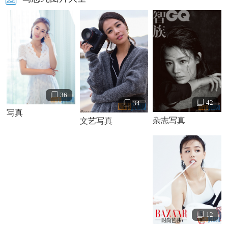
36
42
34
写真
杂志写真
文艺写真
12
马思纯个人资料简介 马思纯个人经历及家庭背景介绍