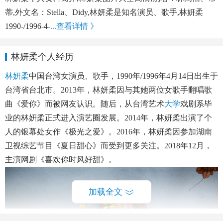
蒂,外文名：Stella、Didy,林妍柔是知名演员、歌手,林妍柔
1990-/1996-4-
...查看详情 》
林妍柔个人经历
林妍柔
中国台湾女演员、歌手
，1990年/1996年4月14日出生于
台湾省台北市。2013年，林妍柔因与其她两位女歌手翻唱歌
曲《爱你》而被网友认识。随后，从台湾艺术
大学
戏剧系毕
业的林妍柔正式进入演艺圈发展。2014年，林妍柔出演了个
人的银幕处女作《极光之爱》。2016年，林妍柔因参加湖南
卫视综艺节目《夏日甜心》而受到更多关注。2018年12月，
主演网剧《喜欢你时风好甜》。
加载全文