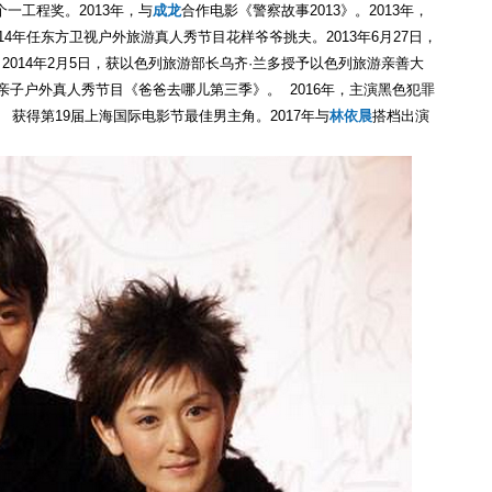
一工程奖。2013年，与
成龙
合作电影《警察故事2013》。2013年，
014年任东方卫视户外旅游真人秀节目花样爷爷挑夫。2013年6月27日，
2014年2月5日，获以色列旅游部长乌齐·兰多授予以色列旅游亲善大
亲子户外真人秀节目《爸爸去哪儿第三季》。 2016年，主演黑色犯罪
获得第19届上海国际电影节最佳男主角。2017年与
林依晨
搭档出演