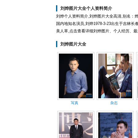
洁
刘烨图片大全个人资料简介
刘烨个人资料简介,刘烨图片大全高清,别名：烨
国内地知名演员,刘烨1978-3-23出生于吉林长
美人草,点击查看详细刘烨图片、个人经历、最
刘烨图片大全
写真
杂志