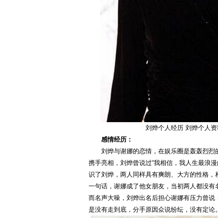
刘烨个人经历 刘烨个人资
感情经历：
刘烨与谢娜的恋情，在娱乐圈是轰轰烈烈的
携手亮相，刘烨曾说过“我相信，我人生最浪漫
识了刘烨，两人同样具有爽朗、大方的性格，相
一句话，谢娜成了他女朋友，当初两人都没有
而名声大噪，刘烨出名后担心谢娜有压力曾说：
是没有走到底，分手原因众说纷纭，没有定论