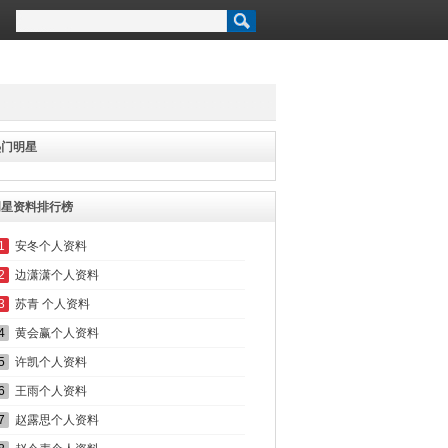
热门明星
明星资料排行榜
1
安冬个人资料
2
边潇潇个人资料
3
苏青 个人资料
4
黄会赢个人资料
5
许凯个人资料
6
王雨个人资料
7
赵露思个人资料