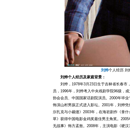
刘烨
个人经历 刘
刘烨个人经历及家庭背景：
刘烨，1978年3月23日生于吉林省长春
员，1996年，刘烨考入中央戏剧学院96级
协会会员、中国国家话剧院演员。2000年毕
饰演山村男孩正式进入影坛。2001年，刘烨
尔扎克与小裁缝》2003年，在海岩剧作《拿什
草》获得中国电影金鸡奖最佳男主角奖。200
无战事》饰方孟敖。2008年，主演电影《硬汉