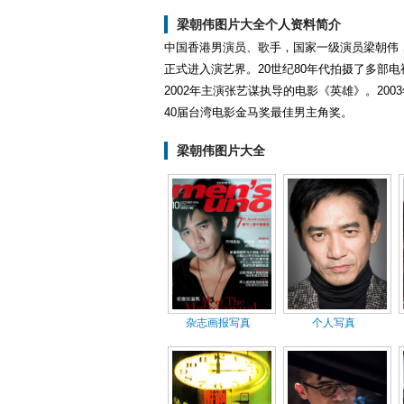
玉 
梁朝伟图片大全个人资料简介
中国香港男演员、歌手，国家一级演员梁朝伟，1
正式进入演艺界。20世纪80年代拍摄了多部
2002年主演张艺谋执导的电影《英雄》。20
40届台湾电影金马奖最佳男主角奖。
梁朝伟图片大全
杂志画报写真
个人写真