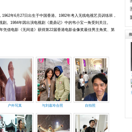
好友吴廷烨 好友金城武
962年6月27日出生于中国香港。1982年考入无线电视艺员训练班，
电视剧。1984年因出演电视剧《鹿鼎记》中的韦小宝一角受到关注。
03年凭借电影《无间道》获得第22届香港电影金像奖最佳男主角奖、第
户外写真
与刘嘉玲合照
自拍照