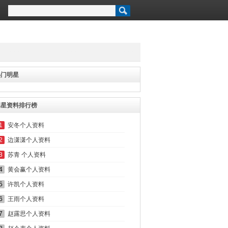
热门明星
明星资料排行榜
1
安冬个人资料
2
边潇潇个人资料
3
苏青 个人资料
4
黄会赢个人资料
5
许凯个人资料
6
王雨个人资料
7
赵露思个人资料