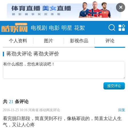
✕
电视剧
电影
明星
花絮
个人资料
图片
影视作品
评论
蒋劲夫评论 蒋劲夫评价
共
21
条评论
2016-11-25 10:16 河南省 移动网友评论
回复
看完脱臼那段，简直哭到不行，像杨幂说的，简直太让人生
气，又让人心疼