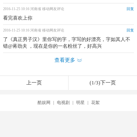
2016-11-25 10:16 河南省 移动网友评论
回复
看完喜欢上你
2016-11-25 10:16 河南省 移动网友评论
回复
了《真正男子汉》里你写的字，字写的好漂亮，字如其人不
错@蒋劲夫 ，现在是你的一名粉丝了，好高兴
查看更多
上一页
(1/3)下一页
酷娱网
|
电视剧
|
明星
|
花絮