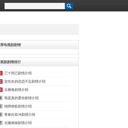
推荐电视剧剧情
电视剧剧情排行
1
三十而已剧情介绍
2
贺先生的恋恋不忘剧情介绍
3
玉楼春剧情介绍
4
我是真的爱你剧情介绍
5
锦绣南歌剧情介绍
6
青春向前冲剧情介绍
7
北辙南辕剧情介绍