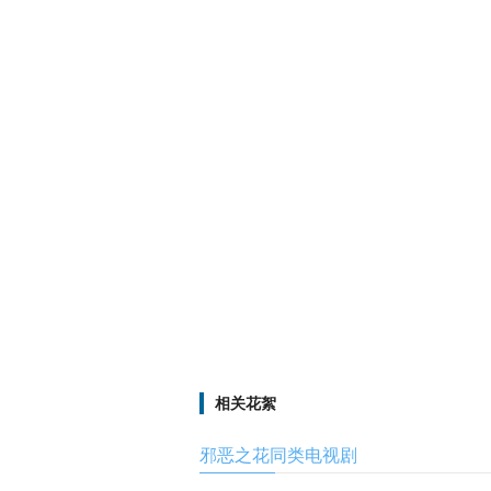
相关花絮
邪恶之花同类电视剧