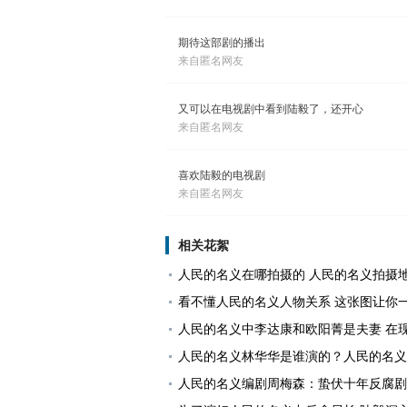
期待这部剧的播出
来自匿名网友
又可以在电视剧中看到陆毅了，还开心
来自匿名网友
喜欢陆毅的电视剧
来自匿名网友
相关花絮
人民的名义在哪拍摄的 人民的名义拍摄
看不懂人民的名义人物关系 这张图让你
人民的名义中李达康和欧阳菁是夫妻 在
人民的名义林华华是谁演的？人民的名义
人民的名义编剧周梅森：蛰伏十年反腐剧