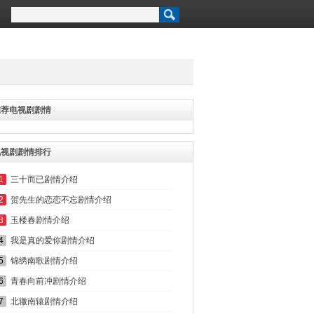
推荐电视剧剧情
电视剧剧情排行
1
三十而已剧情介绍
2
贺先生的恋恋不忘剧情介绍
3
玉楼春剧情介绍
4
我是真的爱你剧情介绍
5
锦绣南歌剧情介绍
6
青春向前冲剧情介绍
7
北辙南辕剧情介绍