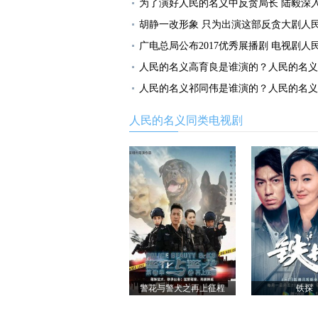
为了演好人民的名义中反贪局长 陆毅深
胡静一改形象 只为出演这部反贪大剧人
广电总局公布2017优秀展播剧 电视剧人
人民的名义高育良是谁演的？人民的名义
人民的名义祁同伟是谁演的？人民的名义
人民的名义同类电视剧
警花与警犬之再上征程
铁探