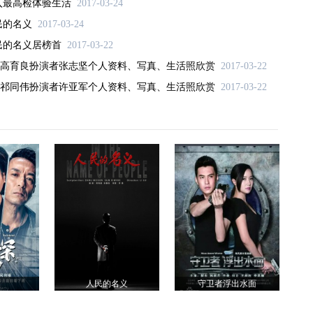
入最高检体验生活
2017-03-24
民的名义
2017-03-24
民的名义居榜首
2017-03-22
高育良扮演者张志坚个人资料、写真、生活照欣赏
2017-03-22
祁同伟扮演者许亚军个人资料、写真、生活照欣赏
2017-03-22
人民的名义
守卫者浮出水面