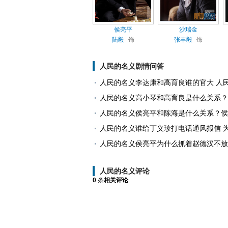
侯亮平
沙瑞金
陆毅
饰
张丰毅
饰
人民的名义剧情问答
人民的名义李达康和高育良谁的官大 人
人民的名义高小琴和高育良是什么关系？
人民的名义侯亮平和陈海是什么关系？侯
人民的名义谁给丁义珍打电话通风报信 
人民的名义侯亮平为什么抓着赵德汉不放
人民的名义评论
0
条
相关评论