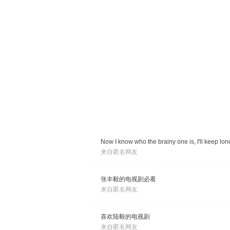
Now I know who the brainy one is, I'll keep lono
来自匿名网友
张丰毅的电视剧必看
来自匿名网友
喜欢陆毅的电视剧
来自匿名网友