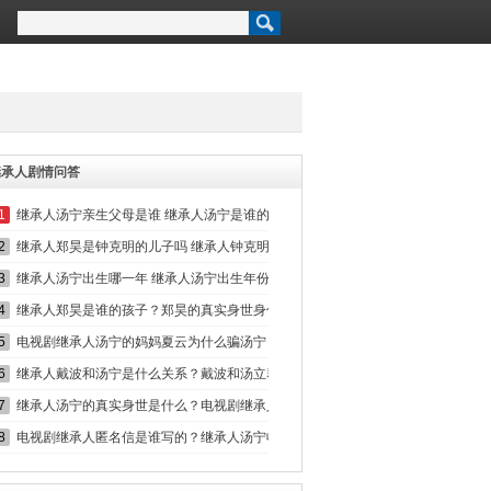
继承人剧情问答
1
继承人汤宁亲生父母是谁 继承人汤宁是谁的孩子 继承人汤宁是谁的女儿 继承人
2
继承人郑昊是钟克明的儿子吗 继承人钟克明到底是不是郑昊的父亲 继承人郑昊的
3
继承人汤宁出生哪一年 继承人汤宁出生年份是什么 电视剧继承人汤宁父亲汤继业
4
继承人郑昊是谁的孩子？郑昊的真实身世身份是什么？郑昊的亲生父亲是谁？
5
电视剧继承人汤宁的妈妈夏云为什么骗汤宁？继承人夏云为什么把股票转给汤立群
6
继承人戴波和汤宁是什么关系？戴波和汤立群家是什么关系？
7
继承人汤宁的真实身世是什么？电视剧继承人汤宁是谁的孩子？汤宁的亲生父亲是
8
电视剧继承人匿名信是谁写的？继承人汤宁收到的匿名信是谁写的？