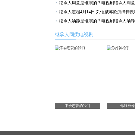
继承人周童是谁演的？电视剧继承人周童
继承人定档4月14日 刘恺威蒋欣演绎律政
继承人汤静是谁演的？电视剧继承人汤静
继承人同类电视剧
不会恋爱的我们
你好神枪