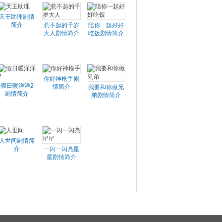
天王助理剧情
简介
惹不起的千岁
陪你一起好好
大人剧情简介
吃饭剧情简介
你好神枪手剧
假日暖洋洋2
情简介
我要和你做兄
剧情简介
弟剧情简介
人世间剧情简
介
一闪一闪亮星
星剧情简介