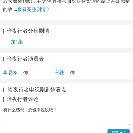
最大毒枭组织，在追查真相与面对自身命运的路上冲破黑暗
的故
...
查看完整剧情 》
暗夜行者分集剧情
第1集
暗夜行者演员表
未知
未知
李易峰
饰
宋轶
饰
暗夜行者电视剧剧情看点
暗夜行者评论