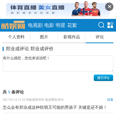
✕
电视剧
电影
明星
花絮
个人资料
图片
影视作品
评论
郑业成评论 郑业成评价
共
9
条评论
2017-01-14 11:24 河南省郑州市 电信网友评论
回复
怎么会有郑业成这种软萌又可能的男孩子 关键是还不娘！