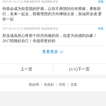
2017-01-14 11:24 河南省郑州市 电信网友评论
回复
伤痕会成为你坚固的护盾，让你不再惧怕任何艰难，勇敢前
行，未来一起走，朝着理想的方向继续出发，加油郑业成 爱
你一起
2017-01-14 11:24 河南省郑州市 电信网友评论
回复
郑业成虽然心疼那个经历伤痛的你，但是为你感到自豪！
2017照顾好自己！你值得更好的
查看更多
上一页
(1/1)下一页
酷娱网
|
电视剧
|
明星
|
花絮