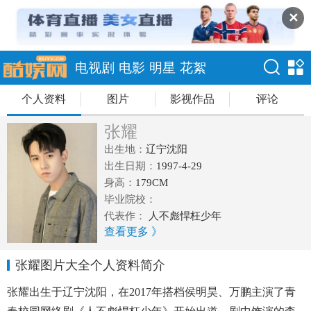
✕
电视剧
电影
明星
花絮
个人资料
图片
影视作品
评论
张耀
出生地：
辽宁沈阳
出生日期：
1997-4-29
身高：
179CM
毕业院校：
代表作：
人不彪悍枉少年
查看更多 》
张耀图片大全个人资料简介
张耀出生于辽宁沈阳，在2017年搭档侯明昊、万鹏主演了青