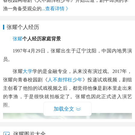
春校园网络剧《人不彪悍枉少年》开始出道，剧中饰演的李
渔一角备受观众的
...查看详情 》
张耀个人经历
张耀
个人经历家庭背景
1997年4月29日，张耀出生于辽宁沈阳，中国内地男演
员。
张耀
大学
学的是金融专业，从来没有演过戏。2017年，
张耀向青春校园剧《
人不彪悍枉少年
》投递试戏视频，剧组
主创看了他拍的试戏视频之后，都觉得他像是剧本里走出来
的李渔，于是很快就拍板定了。张耀也因此正式进入演艺
圈。
加载全文
张耀图片大全