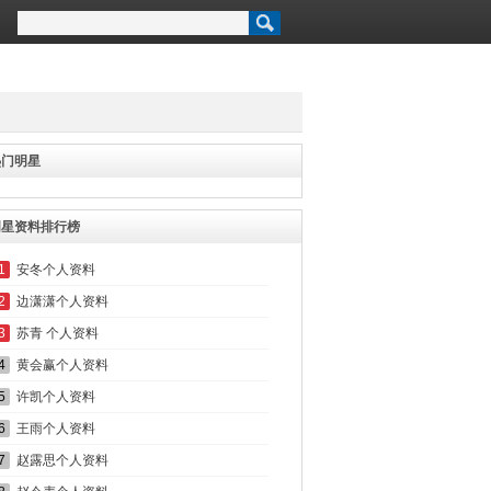
热门明星
明星资料排行榜
1
安冬个人资料
2
边潇潇个人资料
3
苏青 个人资料
4
黄会赢个人资料
5
许凯个人资料
6
王雨个人资料
7
赵露思个人资料