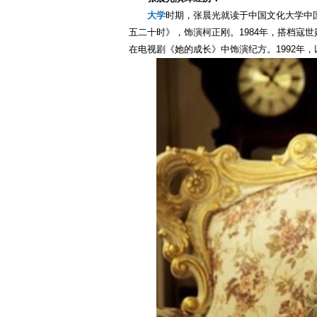
大学
时期，张晨光就读于中国文化大学中国
五二十时》，饰演柯正刚。1984年，搭档寇
在电视剧《她的成长》中饰演纪方。1992年