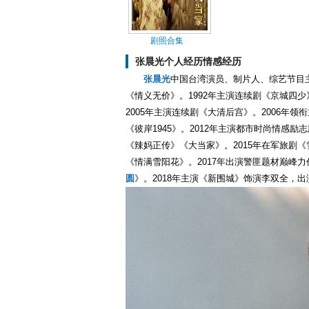
剧照合集
张晨光个人经历情感经历
张晨光
中国台湾演员、制片人、综艺节目主持
《情义无价》。1992年主演连续剧《京城四少
2005年主演连续剧《大清后宫》。2006年领
《彼岸1945》。2012年主演都市时尚情感励
《辣妈正传》《大当家》。2015年在军旅剧
《情满雪阳花》。2017年出演警匪题材巅峰力
圆
》。2018年主演《新围城》饰演李双全，出