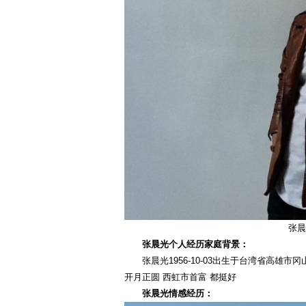
张晨
张晨光个人经历家庭背景：
张晨光1956-10-03出生于台湾省高雄
开月正圆 西虹市首富 都挺好
张晨光情感经历：