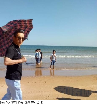
晨光个人资料简介 张晨光生活照