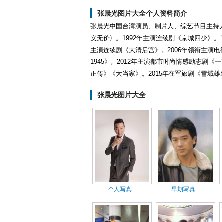
张晨光图片大全个人资料简介
张晨光中国台湾演员、制片人、综艺节目主持人，
义无价》。1992年主演连续剧《京城四少》。1
主演连续剧《大清后宫》。2006年领衔主演电
1945》。2012年主演都市时尚情感励志剧《
正传》《大当家》。2015年在军旅剧《雪域
张晨光图片大全
个人写真
早期写真