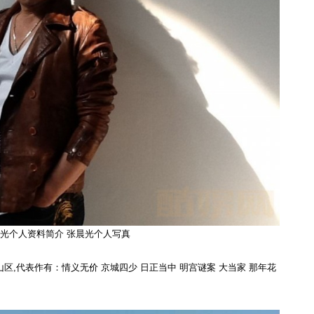
光个人资料简介 张晨光个人写真
市冈山区,代表作有：情义无价 京城四少 日正当中 明宫谜案 大当家 那年花