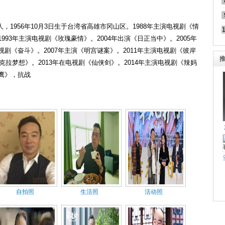
1956年10月3日生于台湾省高雄市冈山区。1988年主演电视剧《情
993年主演电视剧《玫瑰豪情》。2004年出演《日正当中》。2005年
视剧《奋斗》。2007年主演《明宫谜案》。2011年主演电视剧《彼岸
一克拉梦想》。2013年在电视剧《仙侠剑》。2014年主演电视剧《辣妈
雄鹰》，抗战
自拍照
生活照
活动照