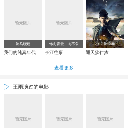
饰马晓建
饰向青云、向不争
2017 饰李泰
我们的纯真年代
长江往事
通天狄仁杰
查看更多
王雨演过的电影