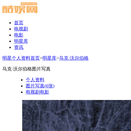
首页
电视剧
电影
明星库
资讯
明星个人资料首页
>
明星库
>
马克·沃尔伯格
马克·沃尔伯格图片写真
个人资料
图片写真(6张)
电视剧电影